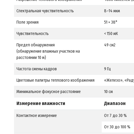
Спектральная чувствительность
8–14 мкм
Поле зрения
51 × 38°
Чувствительность
< 150 мК
Предел обнаружения
49 см2
(обнаружение влажных участков на
расстоянии 10 м)
Частота смены кадров
9 Гц
Цветовые палитры теплового изображения
«Железо», «Рад
Минимальное фокусное расстояние
10 см
Измерение влажности
Диапазон
Контактное измерение
От 7 до 30 %
От 30 до 100 %