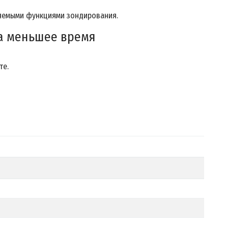
ряемыми функциями зондирования.
за меньшее время
те.