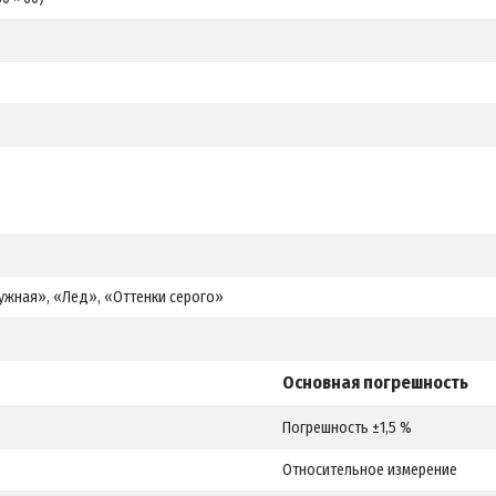
ужная», «Лед», «Оттенки серого»
Основная погрешность
Погрешность ±1,5 %
Относительное измерение