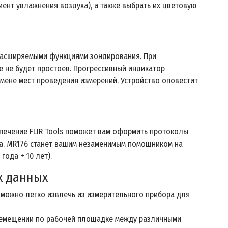
ент увлажнения воздуха), а также выбрать их цветовую
 расширяемыми функциями зондирования. При
е не будет простоев. Прогрессивный индикатор
мене мест проведения измерений. Устройство оповестит
печение FLIR Tools поможет вам оформить протоколы
ра. MR176 станет вашим незаменимым помощником на
ода + 10 лет).
х данных
 можно легко извлечь из измерительного прибора для
еремещении по рабочей площадке между различными