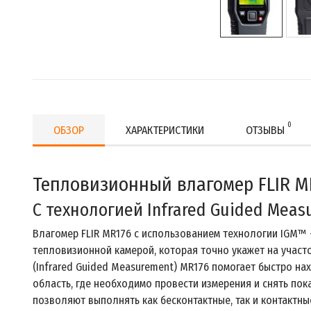
0
ОБЗОР
ХАРАКТЕРИСТИКИ
ОТЗЫВЫ
Тепловизионный влагомер FLIR M
С технологией Infrared Guided Mea
Влагомер FLIR MR176 с использованием технологии IGM™
тепловизионной камерой, которая точно укажет на участо
(Infrared Guided Measurement) MR176 помогает быстро на
область, где необходимо провести измерения и снять пок
позволяют выполнять как бесконтактные, так и контактны