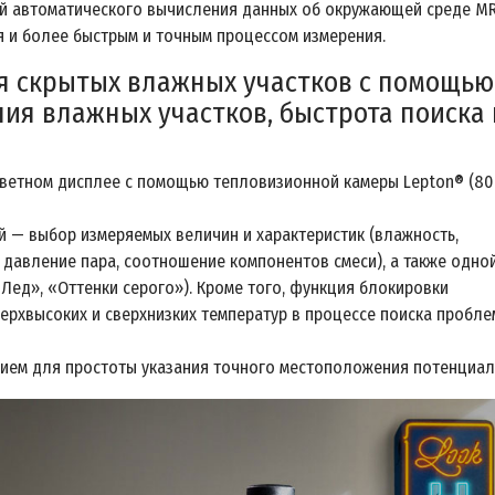
ей автоматического вычисления данных об окружающей среде M
 и более быстрым и точным процессом измерения.
 cкрытых влажных участков с помощью
ия влажных участков, быстрота поиска 
ветном дисплее с помощью тепловизионной камеры Lepton® (80 
 — выбор измеряемых величин и характеристик (влажность,
 давление пара, соотношение компонентов смеси), а также одной
Лед», «Оттенки серого»). Кроме того, функция блокировки
ерхвысоких и сверхнизких температур в процессе поиска пробл
тием для простоты указания точного местоположения потенциал