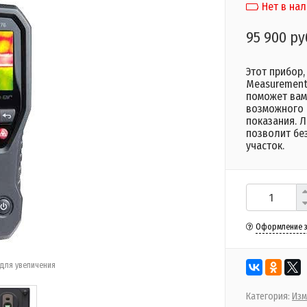
Нет в на
95 900 ру
Этот прибор,
Measurement 
поможет вам
возможного 
показания. 
позволит бе
участок.
Оформление з
для увеличения
Категория:
Изм