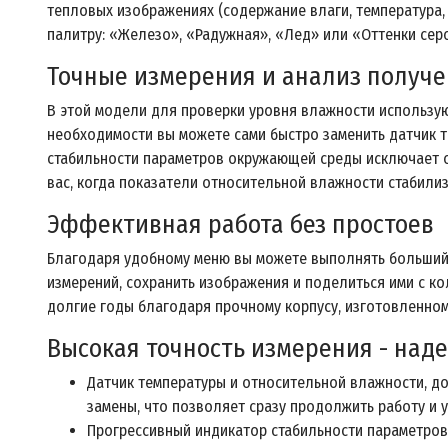
тепловых изображениях (содержание влаги, температура,
палитру: «Железо», «Радужная», «Лед» или «Оттенки сер
Точные измерения и анализ получ
В этой модели для проверки уровня влажности использую
необходимости вы можете сами быстро заменить датчик т
стабильности параметров окружающей среды исключает ош
вас, когда показатели относительной влажности стабилиз
Эффективная работа без простоев
Благодаря удобному меню вы можете выполнять больший 
измерений, сохранить изображения и поделиться ими с к
долгие годы благодаря прочному корпусу, изготовленному
Высокая точность измерения - над
Датчик температуры и относительной влажности, д
замены, что позволяет сразу продолжить работу и 
Прогрессивный индикатор стабильности параметро