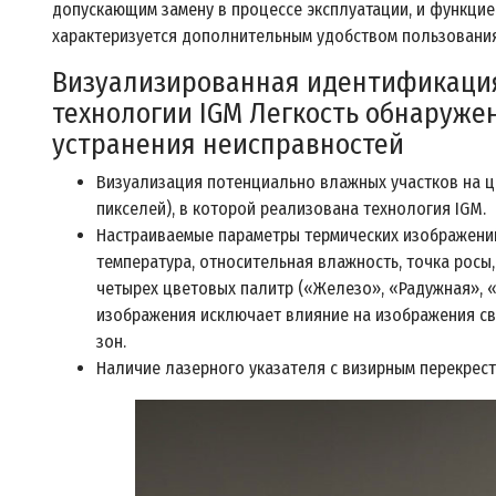
допускающим замену в процессе эксплуатации, и функци
характеризуется дополнительным удобством пользования
Визуализированная идентификация
технологии IGM Легкость обнаружен
устранения неисправностей
Визуализация потенциально влажных участков на ц
пикселей), в которой реализована технология IGM.
Настраиваемые параметры термических изображений
температура, относительная влажность, точка росы,
четырех цветовых палитр («Железо», «Радужная», «
изображения исключает влияние на изображения св
зон.
Наличие лазерного указателя с визирным перекрес