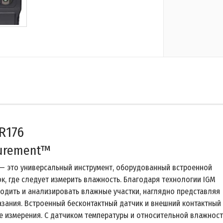
R176
surement™
 — это универсальный инструмент, оборудованный встроенной
к, где следует измерить влажность. Благодаря технологии IGM
ходить и анализировать влажные участки, наглядно представляя
азания. Встроенный бесконтактный датчик и внешний контактный
е измерения. С датчиком температуры и относительной влажност