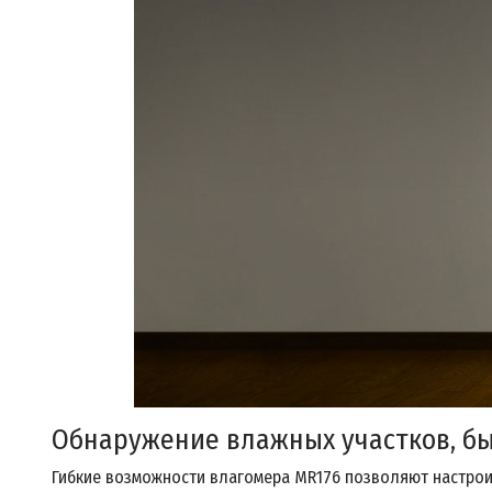
Обнаружение влажных участков, бы
Гибкие возможности влагомера MR176 позволяют настроит