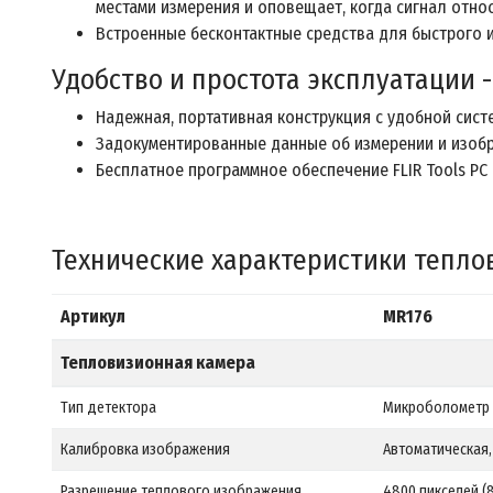
местами измерения и оповещает, когда сигнал отно
Встроенные бесконтактные средства для быстрого 
Удобство и простота эксплуатации
Надежная, портативная конструкция с удобной сист
Задокументированные данные об измерении и изобр
Бесплатное программное обеспечение FLIR Tools PC
Технические характеристики теплов
Артикул
MR176
Тепловизионная камера
Тип детектора
Микроболометр F
Калибровка изображения
Автоматическая,
Разрешение теплового изображения
4800 пикселей (8