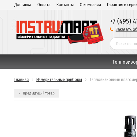
Доставка
Оплата
Контакты
О компании
Гарантия и серв
+7 (495) 4
Заказать о
Тепловизо
Главная
Измерительные приборы
Тепловизионный влагомер
Предыдущий товар