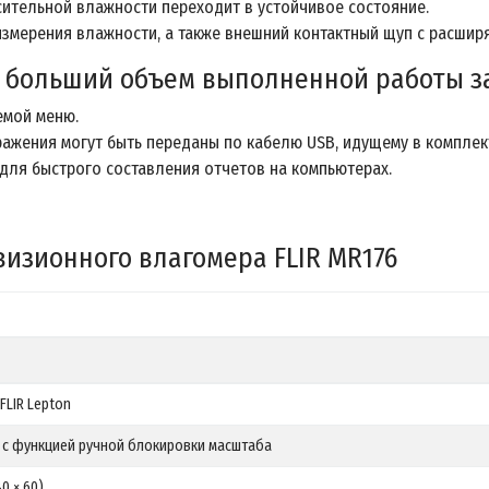
сительной влажности переходит в устойчивое состояние.
измерения влажности, а также внешний контактный щуп с расши
 - больший объем выполненной работы 
емой меню.
ажения могут быть переданы по кабелю USB, идущему в комплек
 для быстрого составления отчетов на компьютерах.
изионного влагомера FLIR MR176
LIR Lepton
 с функцией ручной блокировки масштаба
0 × 60)