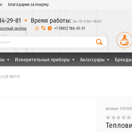
ис
Благодарим за покупку
14-29-81
Время работы:
Пн—Пт 9:00—18:00
братный звонок
 +7 (985) 186-61-31
ры
Измерительные приборы
Аксессуары
Бренды
 FLIR MR176
Артикул: 079395
Теплови