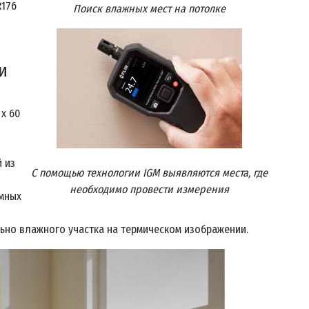
R176
Поиск влажных мест на потолке
и
x 60
 из
С помощью технологии IGM выявляются места, где
необходимо провести измерения
емных
ьно влажного участка на термическом изображении.