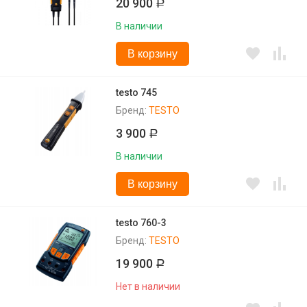
20 900
Р
В наличии
В корзину
testo 745
Бренд:
TESTO
3 900
Р
В наличии
В корзину
testo 760-3
Бренд:
TESTO
19 900
Р
Нет в наличии