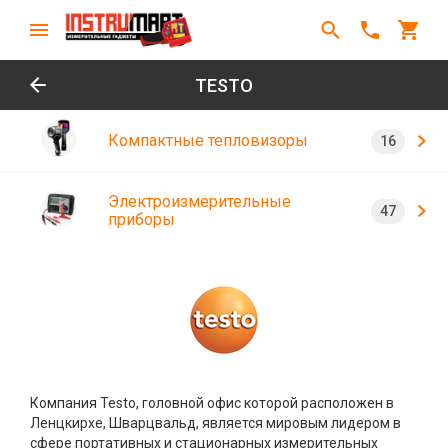
TESTO
Компактные тепловизоры
Электроизмерительные
приборы
Компания Testo, головной офис которой расположен в
Ленцкирхе, Шварцвальд, является мировым лидером в
сфере портативных и стационарных измерительных