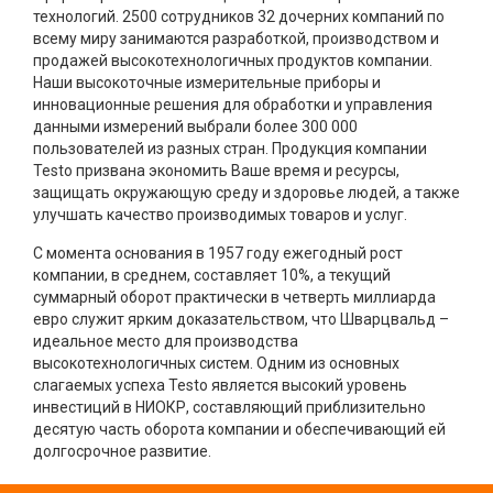
технологий. 2500 сотрудников 32 дочерних компаний по
всему миру занимаются разработкой, производством и
продажей высокотехнологичных продуктов компании.
Наши высокоточные измерительные приборы и
инновационные решения для обработки и управления
данными измерений выбрали более 300 000
пользователей из разных стран. Продукция компании
Testo призвана экономить Ваше время и ресурсы,
защищать окружающую среду и здоровье людей, а также
улучшать качество производимых товаров и услуг.
С момента основания в 1957 году ежегодный рост
компании, в среднем, составляет 10%, а текущий
суммарный оборот практически в четверть миллиарда
евро служит ярким доказательством, что Шварцвальд –
идеальное место для производства
высокотехнологичных систем. Одним из основных
слагаемых успеха Testo является высокий уровень
инвестиций в НИОКР, составляющий приблизительно
десятую часть оборота компании и обеспечивающий ей
долгосрочное развитие.