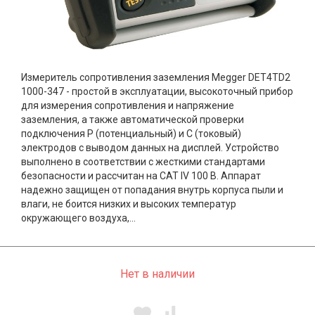
Измеритель сопротивления заземления Megger DET4TD2
1000-347 - простой в эксплуатации, высокоточный прибор
для измерения сопротивления и напряжение
заземления, а также автоматической проверки
подключения Р (потенциальный) и С (токовый)
электродов с выводом данных на дисплей. Устройство
выполнено в соответствии с жесткими стандартами
безопасности и рассчитан на CAT IV 100 В. Аппарат
надежно защищен от попадания внутрь корпуса пыли и
влаги, не боится низких и высоких температур
окружающего воздуха,...
Нет в наличии