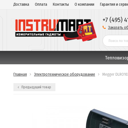
Доставка
Оплата
Контакты
О компании
Гарантия и серв
+7 (495) 4
Заказать о
Тепловизо
Главная
Электротехническое оборудование
Megger DLRO10
Предыдущий товар