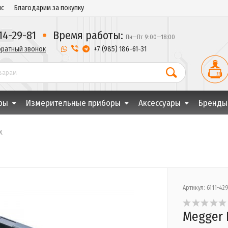
ис
Благодарим за покупку
14-29-81
Время работы:
Пн—Пт 9:00—18:00
братный звонок
 +7 (985) 186-61-31
ры
Измерительные приборы
Аксессуары
Бренды
X
Артикул: 6111-42
Megger 