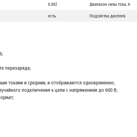
0.002
Диапазон силы тока, А
есть
Подсветка дисплея
д;
те перезаряда;
ым токами и средним, и отображаются одновременно;
лучайного подключения к цепи с напряжением до 600 В;
формат;