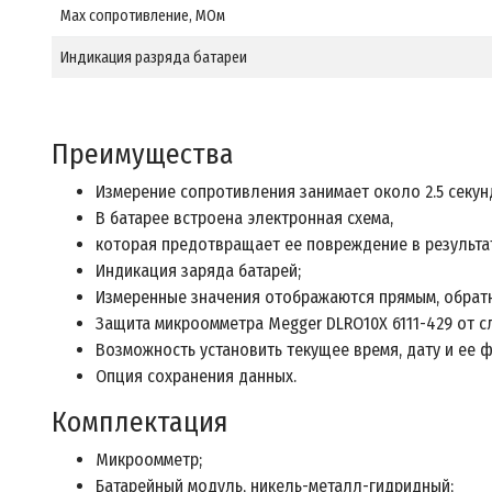
Max сопротивление, МОм
Индикация разряда батареи
Преимущества
Измерение сопротивления занимает около 2.5 секун
В батарее встроена электронная схема,
которая предотвращает ее повреждение в результа
Индикация заряда батарей;
Измеренные значения отображаются прямым, обратн
Защита микроомметра Megger DLRO10X 6111-429 от с
Возможность установить текущее время, дату и ее 
Опция сохранения данных.
Комплектация
Микроомметр;
Батарейный модуль, никель-металл-гидридный;