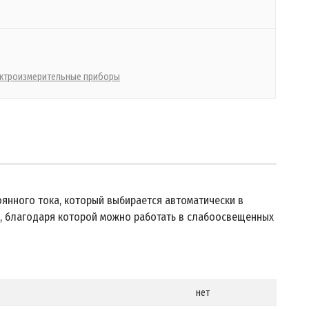
ктроизмерительные приборы
оянного тока, который выбирается автоматически в
, благодаря которой можно работать в слабоосвещенных
нет