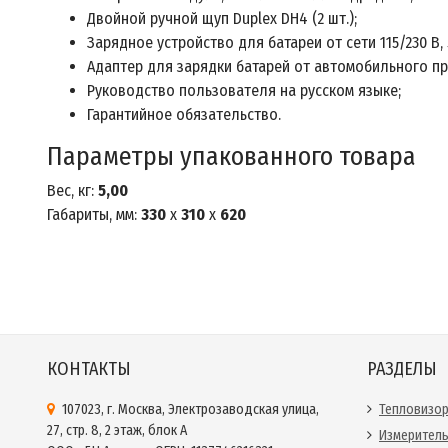
Двойной ручной щуп Duplex DH4 (2 шт.);
Зарядное устройство для батареи от сети 115/230 В, 
Адаптер для зарядки батарей от автомобильного пр
Руководство пользователя на русском языке;
Гарантийное обязательство.
Параметры упакованного товара
Вес, кг:
5,00
Габариты, мм:
330
x
310
x
620
КОНТАКТЫ
РАЗДЕЛЫ
107023, г. Москва, Электрозаводская улица,
Тепловизо
27, стр. 8, 2 этаж, блок А
Измерител