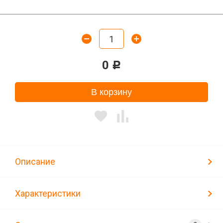
0
Р
В корзину
Описание
Характеристики