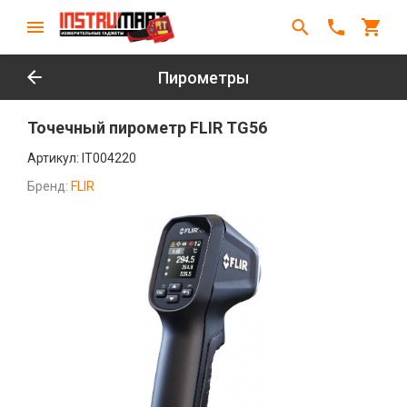
Пирометры
Точечный пирометр FLIR TG56
Артикул:
IT004220
Бренд:
FLIR