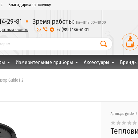
ис
Благодарим за покупку
14-29-81
Время работы:
Пн—Пт 9:00—18:00
братный звонок
 +7 (985) 186-61-31
ры
Измерительные приборы
Аксессуары
Бренды
зор Guide H2
Артикул: guideh2
Теплови