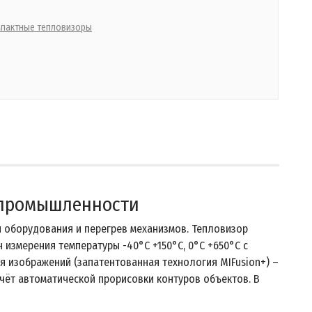
пактные тепловизоры
 промышленности
 оборудования и перегрев механизмов. Тепловизор
н измерения температуры -40°C +150°C, 0°C +650°C с
 изображений (запатентованная технология MIFusion+) –
счёт автоматической прорисовки контуров объектов. В