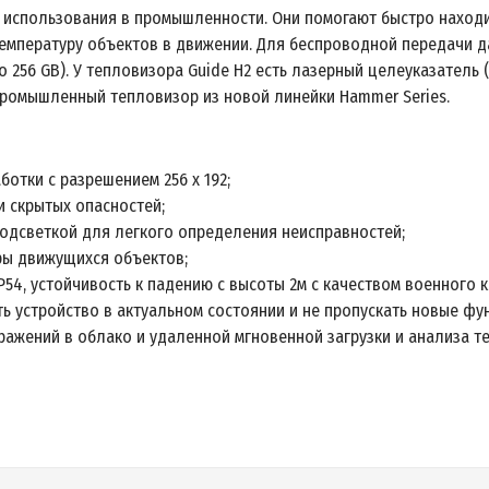
 использования в промышленности. Они помогают быстро находит
мпературу объектов в движении. Для беспроводной передачи дан
до 256 GB). У тепловизора Guide H2 есть лазерный целеуказатель 
промышленный тепловизор из новой линейки Hammer Series.
отки с разрешением 256 x 192;
и скрытых опасностей;
подсветкой для легкого определения неисправностей;
ры движущихся объектов;
54, устойчивость к падению с высоты 2м с качеством военного к
 устройство в актуальном состоянии и не пропускать новые фу
ражений в облако и удаленной мгновенной загрузки и анализа т