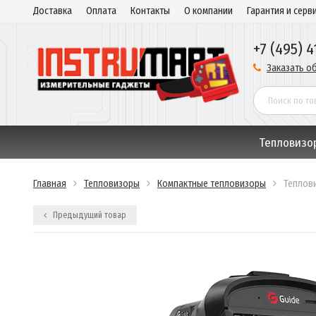
Доставка
Оплата
Контакты
О компании
Гарантия и серв
+7 (495) 4
Заказать о
Тепловизо
Главная
Тепловизоры
Компактные тепловизоры
Теплови
Предыдущий товар