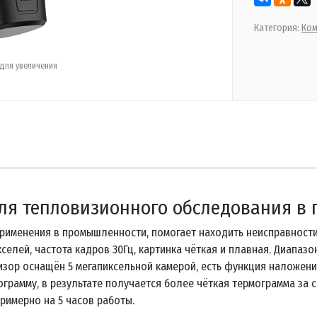
Категория:
Ком
для увеличения
ля тепловизионного обследования в
применения в промышленности, помогает находить неисправности
елей, частота кадров 30Гц, картинка чёткая и плавная. Диапазо
зор оснащён 5 мегапиксельной камерой, есть функция наложения
грамму, в результате получается более чёткая термограмма за 
примерно на 5 часов работы.