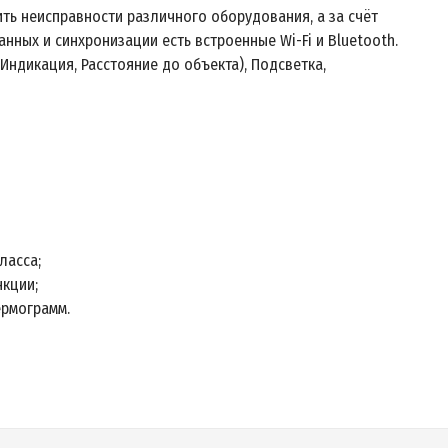
ь неисправности различного оборудования, а за счёт
ных и синхронизации есть встроенные Wi-Fi и Bluetooth.
(Индикация, Расстояние до объекта), Подсветка,
ласса;
нкции;
ермограмм.