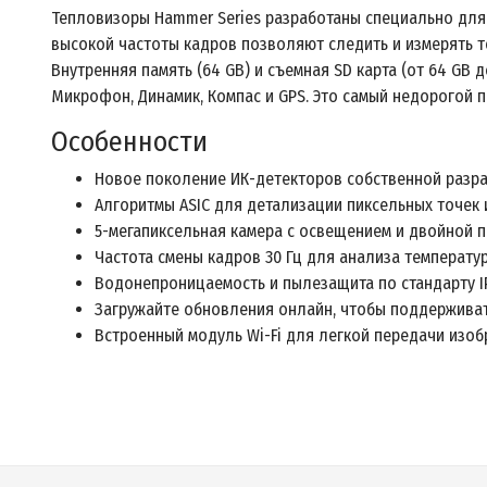
Тепловизоры Hammer Series разработаны специально для
высокой частоты кадров позволяют следить и измерять те
Внутренняя память (64 GB) и съемная SD карта (от 64 GB 
Микрофон, Динамик, Компас и GPS. Это самый недорогой 
Особенности
Новое поколение ИК-детекторов собственной разраб
Алгоритмы ASIC для детализации пиксельных точек 
5-мегапиксельная камера с освещением и двойной 
Частота смены кадров 30 Гц для анализа температу
Водонепроницаемость и пылезащита по стандарту IP
Загружайте обновления онлайн, чтобы поддерживать
Встроенный модуль Wi-Fi для легкой передачи изоб