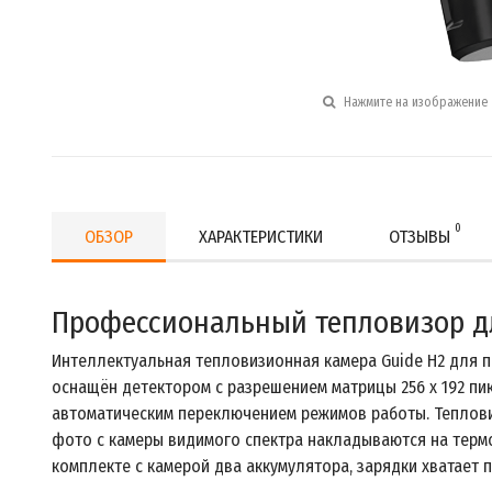
Нажмите на изображение 
0
ОБЗОР
ХАРАКТЕРИСТИКИ
ОТЗЫВЫ
Профессиональный тепловизор д
Интеллектуальная тепловизионная камера Guide H2 для 
оснащён детектором с разрешением матрицы 256 x 192 пикс
автоматическим переключением режимов работы. Теплови
фото с камеры видимого спектра накладываются на термо
комплекте с камерой два аккумулятора, зарядки хватает 