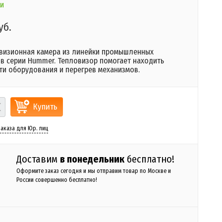
и
уб.
визионная камера из линейки промышленных
в серии Hummer. Тепловизор помогает находить
ти оборудования и перегрев механизмов.
Купить
аказа для Юр. лиц
Доставим
в понедельник
бесплатно!
Оформите заказ сегодня и мы отправим товар по Москве и
России совершенно бесплатно!