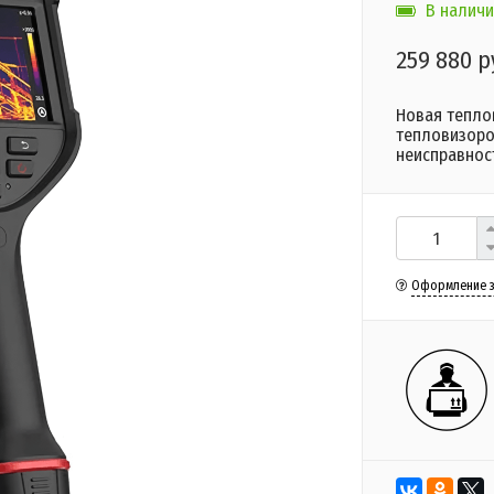
В наличи
259 880 р
Новая тепло
тепловизоро
неисправнос
Оформление з