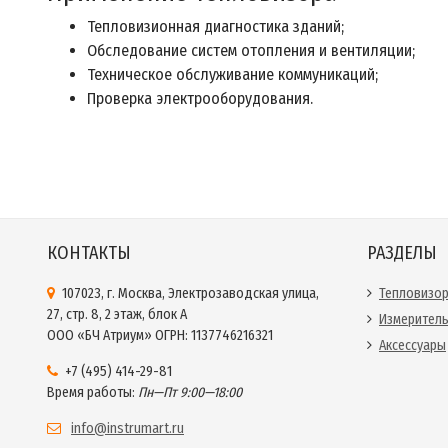
Тепловизионная диагностика зданий;
Обследование систем отопления и вентиляции;
Техническое обслуживание коммуникаций;
Проверка электрооборудования.
КОНТАКТЫ
РАЗДЕЛЫ
107023, г. Москва, Электрозаводская улица,
Тепловизо
27, стр. 8, 2 этаж, блок А
Измерител
ООО «БЧ Атриум» ОГРН: 1137746216321
Аксессуары
+7 (495) 414-29-81
Время работы:
Пн—Пт 9:00—18:00
info@instrumart.ru