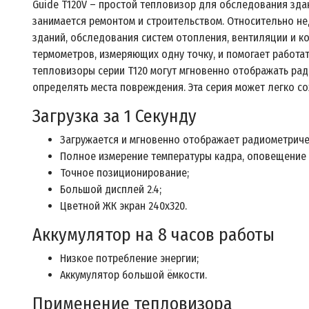
Guide Т120V – простой тепловизор для обследования здан
занимается ремонтом и строительством. Относительно не
зданий, обследования систем отопления, вентиляции и к
термометров, измеряющих одну точку, и помогает работа
тепловизоры серии T120 могут мгновенно отображать рад
определять места повреждения. Эта серия может легко сох
Загрузка за 1 Секунду
Загружается и мгновенно отображает радиометриче
Полное измерение температуры кадра, оповещение 
Точное позиционирование;
Большой дисплей 2.4;
Цветной ЖК экран 240x320.
Аккумулятор на 8 часов работы
Низкое потребление энергии;
Аккумулятор большой ёмкости.
Применение тепловизора