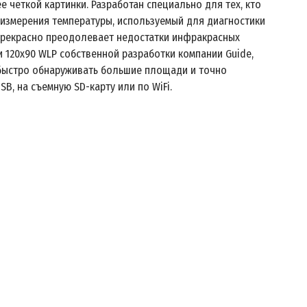
 чёткой картинки. Разработан специально для тех, кто
 измерения температуры, используемый для диагностики
 прекрасно преодолевает недостатки инфракрасных
 120x90 WLP собственной разработки компании Guide,
 быстро обнаруживать большие площади и точно
B, на съемную SD-карту или по WiFi.