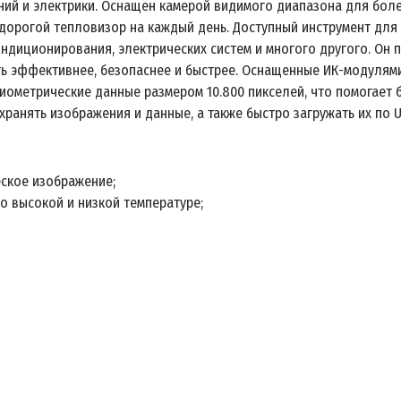
ий и электрики. Оснащён камерой видимого диапазона для более
дорогой тепловизор на каждый день. Доступный инструмент для
ондиционирования, электрических систем и многого другого. Он
ть эффективнее, безопаснее и быстрее. Оснащенные ИК-модулями
иометрические данные размером 10.800 пикселей, что помогает
ранять изображения и данные, а также быстро загружать их по US
ское изображение;
о высокой и низкой температуре;