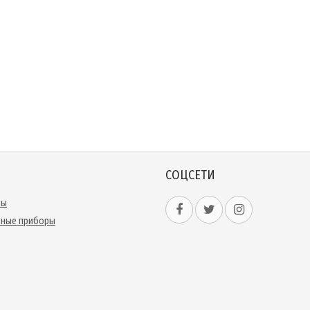
СОЦСЕТИ
ры
ьные приборы