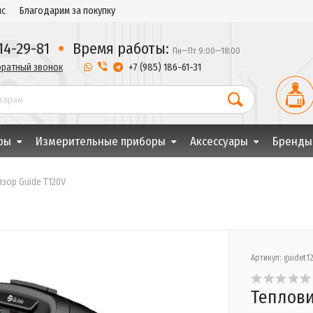
ис
Благодарим за покупку
14-29-81
Время работы:
Пн—Пт 9:00—18:00
братный звонок
 +7 (985) 186-61-31
ры
Измерительные приборы
Аксессуары
Бренды
зор Guide Т120V
Артикул: guidet1
Теплови