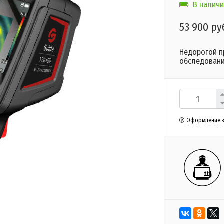
В наличи
53 900 ру
Недорогой п
обследовани
Оформление з