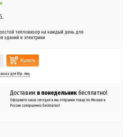
и
б.
ростой тепловизор на каждый день для
я зданий и электрики
Купить
аказа для Юр. лиц
Доставим
в понедельник
бесплатно!
Оформите заказ сегодня и мы отправим товар по Москве и
России совершенно бесплатно!