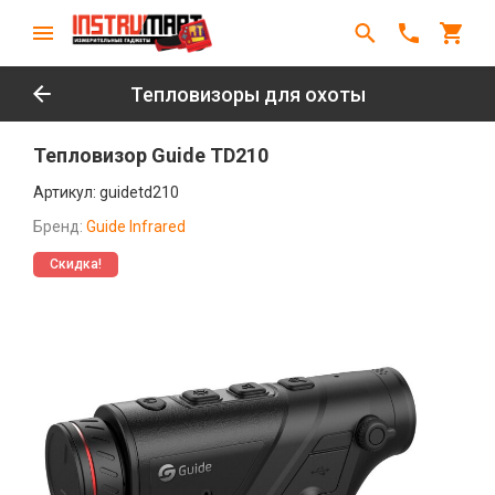
Тепловизоры для охоты
Тепловизор Guide TD210
Артикул:
guidetd210
Бренд:
Guide Infrared
Скидка!